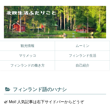
観光情報
ムーミン
マリメッコ
フィンランド生活
フィンランドの働き方
自己紹介
フィンランド語のハナシ
🌿 Moi! 人気記事は右下サイドバーからどうぞ