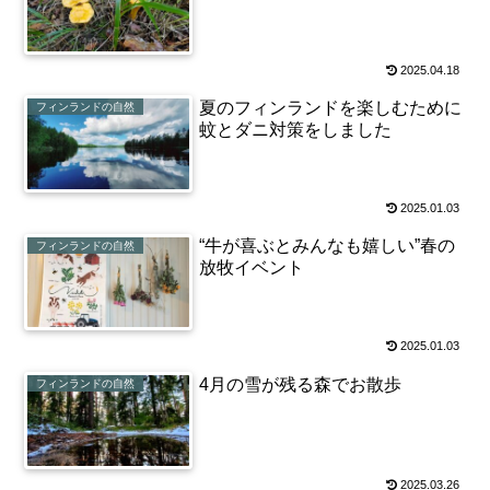
2025.04.18
夏のフィンランドを楽しむために
フィンランドの自然
蚊とダニ対策をしました
2025.01.03
“牛が喜ぶとみんなも嬉しい”春の
フィンランドの自然
放牧イベント
2025.01.03
4月の雪が残る森でお散歩
フィンランドの自然
2025.03.26