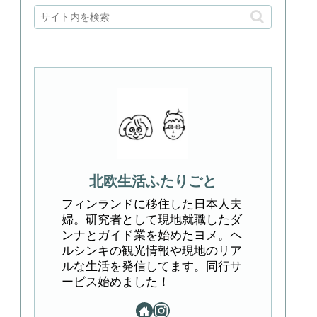
北欧生活ふたりごと
フィンランドに移住した日本人夫
婦。研究者として現地就職したダ
ンナとガイド業を始めたヨメ。ヘ
ルシンキの観光情報や現地のリア
ルな生活を発信してます。同行サ
ービス始めました！