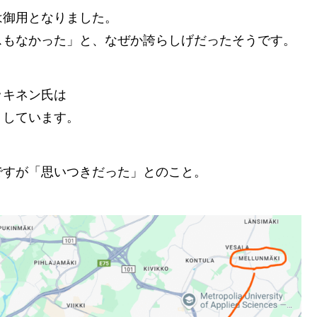
は御用となりました。
スもなかった」と、なぜか誇らしげだったそうです。
ッキネン氏は
トしています。
ですが「思いつきだった」とのこと。