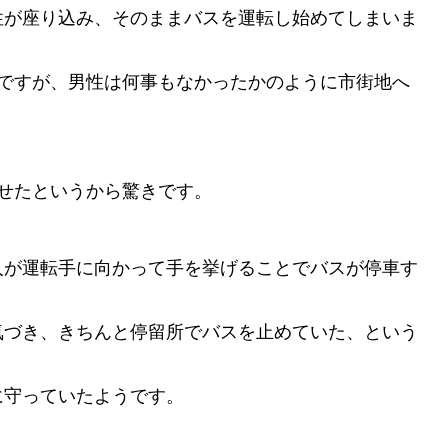
性が座り込み、そのままバスを運転し始めてしまいま
のですが、男性は何事もなかったかのように市街地へ
せたというから驚きです。
人が運転手に向かって手を挙げることでバスが停車す
気づき、きちんと停留所でバスを止めていた、という
に守っていたようです。