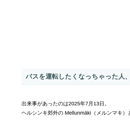
バスを運転したくなっちゃった人
出来事があったのは2025年7月13日。
ヘルシンキ郊外の Mellunmäki（メルンマ