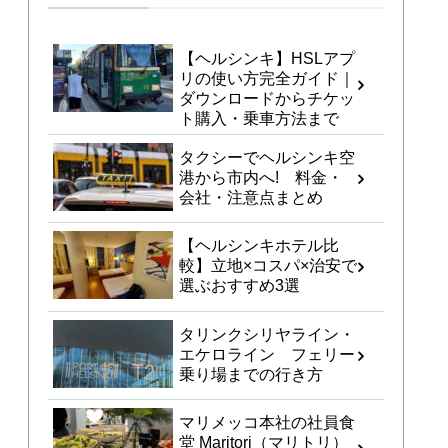
【ヘルシンキ】HSLアプ
リの使い方完全ガイド｜
ダウンロードからチケッ
ト購入・乗車方法まで
タクシーでヘルシンキ空
港から市内へ! 料金・
会社・注意点まとめ
【ヘルシンキホテル比
較】立地×コスパ×治安で
選ぶおすすめ3選
タリンクシリヤライン・
エケロライン フェリー
乗り場までの行き方
マリメッコ本社の社員食
堂 Maritori（マリトリ）