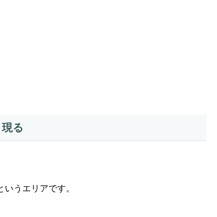
、現る
キ）というエリアです。