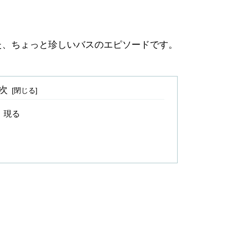
た、ちょっと珍しいバスのエピソードです。
次
、現る