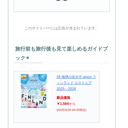
このサイドバーには広告が含まれています。
旅行前も旅行後も見て楽しめるガイドブ
ック✴︎
26 地球の歩き方 aruco フ
ィンランド エストニア
2025～2026
新品価格
￥1,584
から
(2025/3/26 04:45時点)