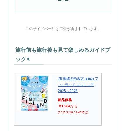
このサイドバーには広告が含まれています。
旅行前も旅行後も見て楽しめるガイドブ
ック✴︎
26 地球の歩き方 aruco フ
ィンランド エストニア
2025～2026
新品価格
￥1,584
から
(2025/3/26 04:45時点)