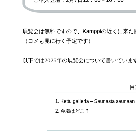
ご本人登壇：2月7日12：00－16：00
展覧会は無料ですので、Kamppiの近くに来
（ヨメも見に行く予定です）
以下では2025年の展覧会について書いていま
目
Kettu galleria – Saunasta saunaan
会場はどこ？