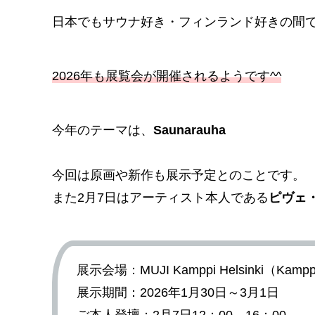
日本でもサウナ好き・フィンランド好きの間
2026年も展覧会が開催されるようです^^
今年のテーマは、
Saunarauha
今回は原画や新作も展示予定とのことです。
また2月7日はアーティスト本人である
ピヴェ
展示会場：MUJI Kamppi Helsinki
展示期間：2026年1月30日～3月1日