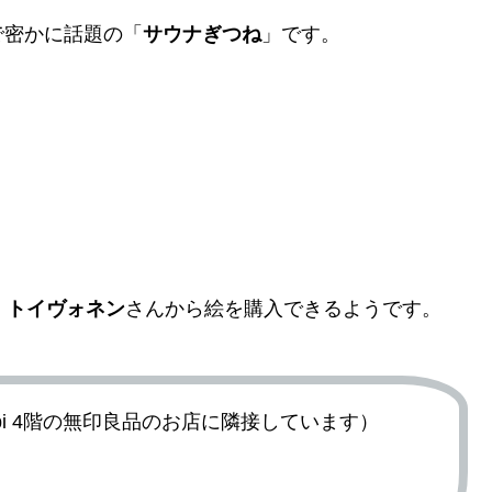
で密かに話題の「
サウナぎつね
」です。
・トイヴォネン
さんから絵を購入できるようです。
（Kamppi 4階の無印良品のお店に隣接しています）