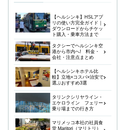
【ヘルシンキ】HSLアプ
リの使い方完全ガイド｜
ダウンロードからチケッ
ト購入・乗車方法まで
タクシーでヘルシンキ空
港から市内へ! 料金・
会社・注意点まとめ
【ヘルシンキホテル比
較】立地×コスパ×治安で
選ぶおすすめ3選
タリンクシリヤライン・
エケロライン フェリー
乗り場までの行き方
マリメッコ本社の社員食
堂 Maritori（マリトリ）