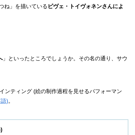
つね」を描いている
ピヴェ・トイヴォネンさんによ
へ
」といったところでしょうか。その名の通り、サウ
インティング (絵の制作過程を見せるパフォーマン
語)
。
)