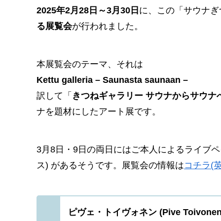
2025年2月28日～3月30日
に、この「サウナぎ
る展覧会
が行われました。
本展覧会のテーマ、それは
Kettu galleria – Saunasta saunaan –
訳して「
きつねギャラリー サウナからサウナ
ナを題材にしたアート展です。
3月8日・9日の両日にはご本人によるライブペ
ス) があるそうです。展覧会の情報は
コチラ(英
ピヴェ・トイヴォネン (Pive Toivonen