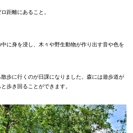
ゼロ距離にあること。
の中に身を浸し、木々や野生動物が作り出す音や色を
へ散歩に行くのが日課になりました。森には遊歩道が
ちと歩き回ることができます。