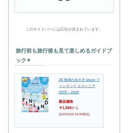
このサイドバーには広告が含まれています。
旅行前も旅行後も見て楽しめるガイドブ
ック✴︎
26 地球の歩き方 aruco フ
ィンランド エストニア
2025～2026
新品価格
￥1,584
から
(2025/3/26 04:45時点)