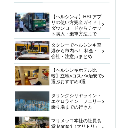
【ヘルシンキ】HSLアプ
リの使い方完全ガイド｜
ダウンロードからチケッ
ト購入・乗車方法まで
タクシーでヘルシンキ空
港から市内へ! 料金・
会社・注意点まとめ
【ヘルシンキホテル比
較】立地×コスパ×治安で
選ぶおすすめ3選
タリンクシリヤライン・
エケロライン フェリー
乗り場までの行き方
マリメッコ本社の社員食
堂 Maritori（マリトリ）