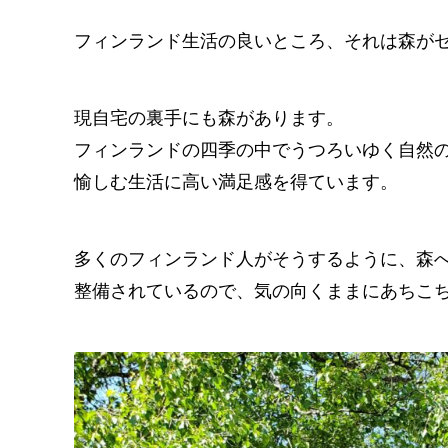
フィンランド生活の良いところ、それは森が
現自宅の裏手にも森があります。
フィンランドの四季の中でうつろいゆく自然
愉しむ生活に高い満足感を得ています。
多くのフィンランド人がそうするように、森
整備されているので、気の向くままにあちこ