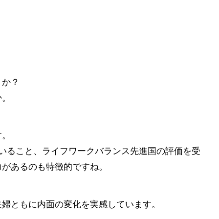
うか？
か。
す。
ていること、ライフワークバランス先進国の評価を受
力があるのも特徴的ですね。
夫婦ともに内面の変化を実感しています。