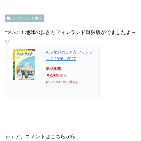
フィンランド生活
ついに！地球の歩き方フィンランド単独版がでましたよ～
✨
A35 地球の歩き方 フィンラ
ンド 2026～2027
新品価格
￥2,420
から
(2025/7/3 19:00時点)
シェア、コメントはこちらから