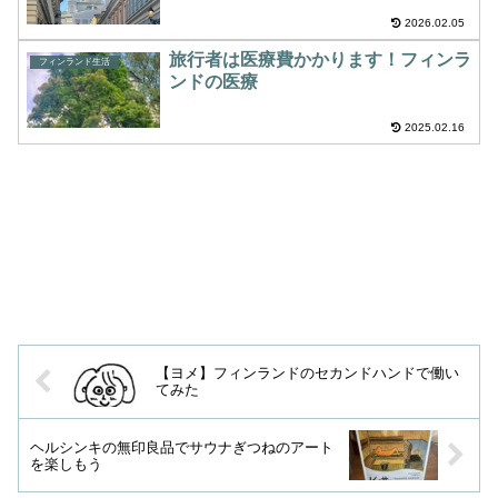
2026.02.05
旅行者は医療費かかります！フィンラ
フィンランド生活
ンドの医療
2025.02.16
【ヨメ】フィンランドのセカンドハンドで働い
てみた
ヘルシンキの無印良品でサウナぎつねのアート
を楽しもう