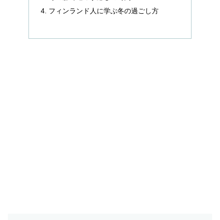
フィンランド人に学ぶ冬の過ごし方