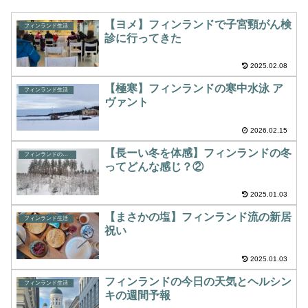
【ヨメ】フィンランドで子宮頸がん検
フィンランド生活
診に行ってきた
2025.02.08
【極寒】フィンランドの寒中水泳 ア
フィンランド生活
ヴァント
2026.02.15
【長ーい冬を体感】フィンランドの冬
フィンランドの自然
ってどんな感じ？②
2025.01.03
【まさかの塩】フィンランド流の新居
フィンランド生活
祝い
2025.01.03
フィンランドの今日の天気とヘルシン
フィンランド生活
キの週間予報