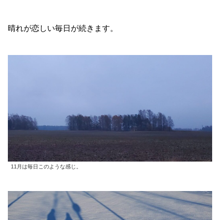
晴れが恋しい毎日が続きます。
11月は毎日このような感じ。