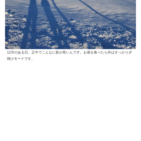
12月のある日。正午でこんなに影が長いんです。お昼を食べたら外はすっかり夕
焼けモードです。